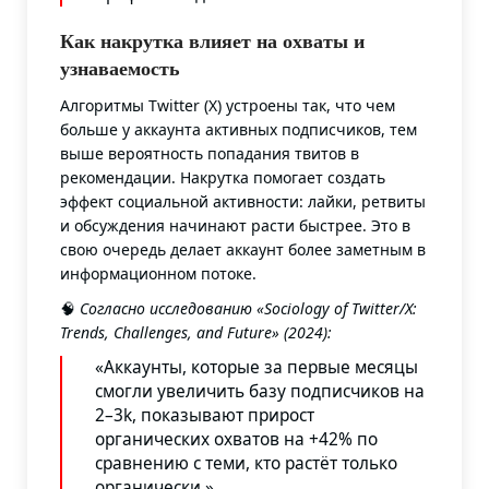
Как накрутка влияет на охваты и
узнаваемость
Алгоритмы Twitter (X) устроены так, что чем
больше у аккаунта активных подписчиков, тем
выше вероятность попадания твитов в
рекомендации. Накрутка помогает создать
эффект социальной активности: лайки, ретвиты
и обсуждения начинают расти быстрее. Это в
свою очередь делает аккаунт более заметным в
информационном потоке.
🧠
Согласно исследованию «Sociology of Twitter/X:
Trends, Challenges, and Future» (2024):
«Аккаунты, которые за первые месяцы
смогли увеличить базу подписчиков на
2–3k, показывают прирост
органических охватов на +42% по
сравнению с теми, кто растёт только
органически.»