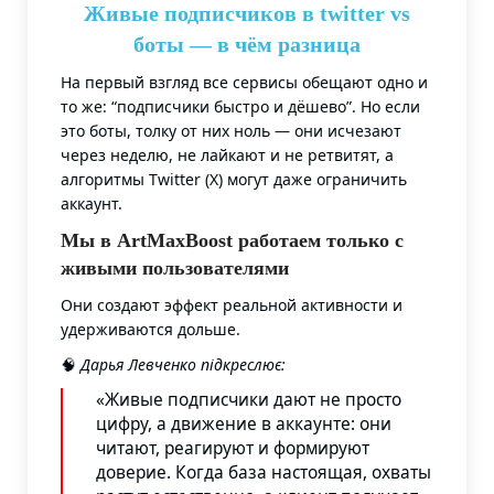
Живые подписчиков в twitter vs
боты — в чём разница
На первый взгляд все сервисы обещают одно и
то же: “подписчики быстро и дёшево”. Но если
это боты, толку от них ноль — они исчезают
через неделю, не лайкают и не ретвитят, а
алгоритмы Twitter (X) могут даже ограничить
аккаунт.
Мы в ArtMaxBoost работаем только с
живыми пользователями
Они создают эффект реальной активности и
удерживаются дольше.
🧠
Дарья Левченко підкреслює:
«Живые подписчики дают не просто
цифру, а движение в аккаунте: они
читают, реагируют и формируют
доверие. Когда база настоящая, охваты