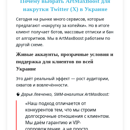
Почему выбрать ArtMaxBoost для
накрутки Twitter (X) в Украине
Сегодня на рынке много сервисов, которые
предлагают «накрутку за копейки». Но в итоге
клиент получает ботов, массовые отписки и бан
от алгоритмов. Мы в ArtMaxBoost работаем по
другой схеме.
Живые аккаунты, прозрачные условия и
поддержка для клиентов по всей
Украине
Это даёт реальный эффект — рост аудитории,
охватов и вовлечённости.
🧠
Дарья Левченко, SMM-аналитик ArtMaxBoost:
«Наш подход отличается от
конкурентов тем, что мы строим
долгосрочные отношения с клиентом.
Мы даём гарантию и VIP-
сопровождение, а не просто