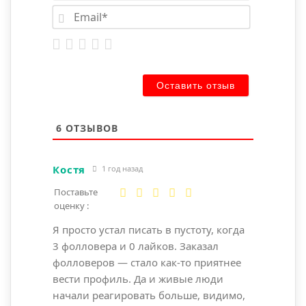
Имя*
Email*
6
ОТЗЫВОВ
Костя
1 год назад
Поставьте
оценку :
Я просто устал писать в пустоту, когда
3 фолловера и 0 лайков. Заказал
фолловеров — стало как-то приятнее
вести профиль. Да и живые люди
начали реагировать больше, видимо,