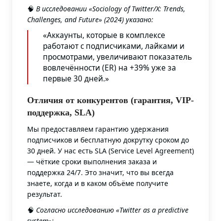
🧠
В исследовании «Sociology of Twitter/X: Trends,
Challenges, and Future» (2024) указано:
«Аккаунты, которые в комплексе
работают с подписчиками, лайками и
просмотрами, увеличивают показатель
вовлечённости (ER) на +39% уже за
первые 30 дней.»
Отличия от конкурентов (гарантия, VIP-
поддержка, SLA)
Мы предоставляем гарантию удержания
подписчиков и бесплатную докрутку сроком до
30 дней. У нас есть SLA (Service Level Agreement)
— чёткие сроки выполнения заказа и
поддержка 24/7. Это значит, что вы всегда
знаете, когда и в каком объёме получите
результат.
🧠
Согласно исследованию «Twitter as a predictive
system»: