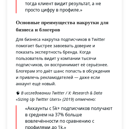
тогда клиент видит результат, а не
просто цифру в профиле.»
Основные преимущества накрутки для
бизнеса и блогеров
Для бизнеса накрутка подписчиков в Twitter
помогает быстрее завоевать доверие и
показать экспертность бренда. Когда
пользователь видит у компании тысячи
подписчиков, он воспринимает её серьёзнее.
Блогерам это даёт шанс попасть в обсуждения
и привлечь рекламодателей — даже если
аккаунт ещё новый.
🧠
В исследовании Twitter / X: Research & Data
«Sizing Up Twitter Users» (2019) отмечено
:
«Аккаунты с 5k+ подписчиков получают
в среднем на 37% больше
вовлечённости по сравнению с
профилями до 1k.»