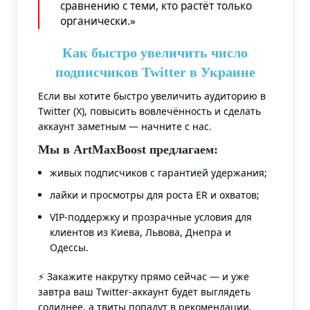
сравнению с теми, кто растёт только
органически.»
Как быстро увеличить число
подписчиков Twitter в Украине
Если вы хотите быстро увеличить аудиторию в
Twitter (X), повысить вовлечённость и сделать
аккаунт заметным — начните с нас.
Мы в ArtMaxBoost предлагаем:
живых подписчиков с гарантией удержания;
лайки и просмотры для роста ER и охватов;
VIP-поддержку и прозрачные условия для
клиентов из Киева, Львова, Днепра и
Одессы.
⚡ Закажите накрутку прямо сейчас — и уже
завтра ваш Twitter-аккаунт будет выглядеть
солиднее, а твиты попадут в рекомендации.