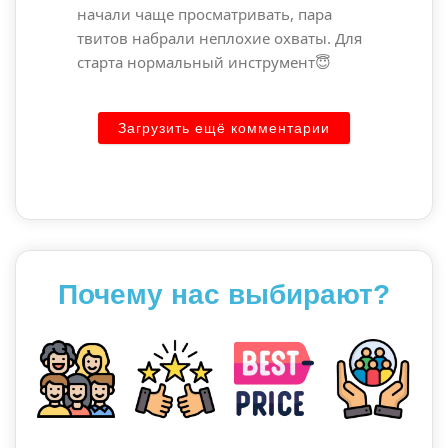
начали чаще просматривать, пара
твитов набрали неплохие охваты. Для
старта нормальный инструмент😇
Загрузить ещё комментарии
Почему нас выбирают?