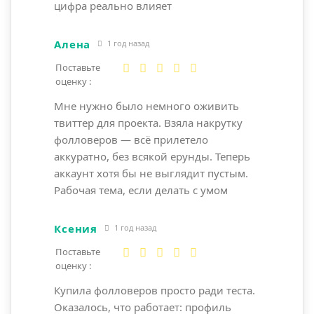
цифра реально влияет
Алена
1 год назад
Поставьте
оценку :
Мне нужно было немного оживить
твиттер для проекта. Взяла накрутку
фолловеров — всё прилетело
аккуратно, без всякой ерунды. Теперь
аккаунт хотя бы не выглядит пустым.
Рабочая тема, если делать с умом
Ксения
1 год назад
Поставьте
оценку :
Купила фолловеров просто ради теста.
Оказалось, что работает: профиль