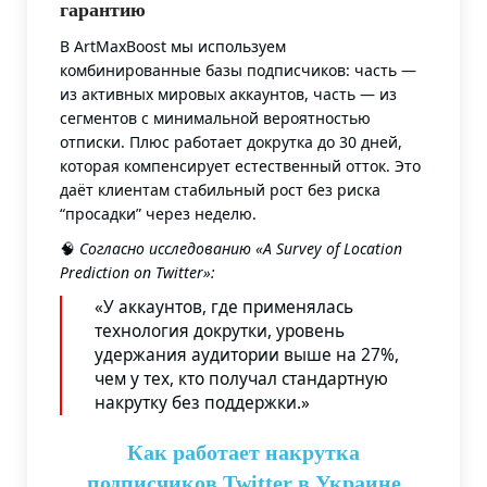
гарантию
В ArtMaxBoost мы используем
комбинированные базы подписчиков: часть —
из активных мировых аккаунтов, часть — из
сегментов с минимальной вероятностью
отписки. Плюс работает докрутка до 30 дней,
которая компенсирует естественный отток. Это
даёт клиентам стабильный рост без риска
“просадки” через неделю.
🧠
Согласно исследованию «A Survey of Location
Prediction on Twitter»
:
«У аккаунтов, где применялась
технология докрутки, уровень
удержания аудитории выше на 27%,
чем у тех, кто получал стандартную
накрутку без поддержки.»
Как работает накрутка
подписчиков Twitter в Украине