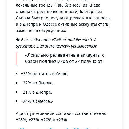
локальные тренды. Так, бизнесы из Киева
отмечают рост вовлечённости, блогеры из
Львова быстрее получают рекламные запросы,
а в Днепре и Одессе активные аккаунты стали
заметнее в обсуждениях.
🧠
В исследовании «Twitter and Research: A
Systematic Literature Review» указывается
:
«Локально релевантные аккаунты с
базой подписчиков от 2k получают:
+25% ретвитов в Киеве,
+22% во Львове,
+21% в Днепре,
+24% в Одессе.»
А рост упоминаний составил соответственно
+28%, +23%, +20% и +25%.