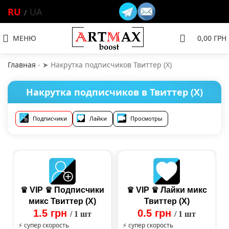
RU
UA
МЕНЮ
0,00
ГРН
Главная
-
➤ Накрутка подписчиков Твиттер (X)
Накрутка подписчиков в Твиттер (X)
Подписчики
Лайки
Просмотры
♛ VIP ♛ Подписчики
♛ VIP ♛ Лайки микс
микс Твиттер (X)
Твиттер (X)
1.5 грн
0.5 грн
/ 1 шт
/ 1 шт
⚡ супер скорость
⚡ супер скорость