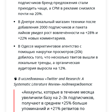
подписчиков бренд-предложения стали
приходить чаще, а CPM в рекламе снизился
почти на 20%.
В Днепре локальный магазин техники после
добавления 2000 подписчиков и пакета
лайков увидел рост вовлечённости на +28% и
+22% новых комментариев.
В Одессе маркетинговое агентство с
помощью накрутки просмотров (20k)
добилось того, что несколько твитов вышли в
локальные тренды, а органическая
аудитория выросла на 12%.
🧠
В исследовании «Twitter and Research: A
Systematic Literature Review» подтверждается
:
«Аккаунты, которые в течение месяца
увеличили базу на 2–3k подписчиков,
получают в среднем +25% больше
упоминаний и +21% ретвитов по