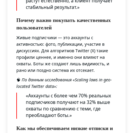
растут естественно, а клиент получает
стабильный результат.»
Почему важно покупать качественных
пользователей
Живые подписчики — это аккаунты с
активностью: фото, публикации, участие в
дискуссиях. Для алгоритмов Twitter (X) такие
профили ценнее, и именно они влияют на
охваты. Боты же создают лишь видимость, и
рано или поздно система их отсекает.
🧠
По данным исследования «Scaling laws in geo-
located Twitter data»
:
«Аккаунты с более чем 70% реальных
подписчиков получают на 32% выше
охваты по сравнению с теми, где
преобладают боты.»
Как мы обеспечиваем низкие отписки и