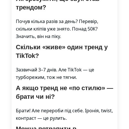
трендом?
Почув кілька разів за день? Перевір,
скільки кліпів уже знято. Понад 50К?
Значить, він на піку.
Скільки «живе» один тренд у
TikTok?
Зазвичай 3–7 днів. Але TikTok — це
турборежим, тож не тягни.
А якщо тренд не «по стилю» —
брати чи ні?
Брати! Але перероби під себе. Іронія, twist,
контраст — це рулить.
Можна потрапити в