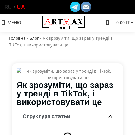
RU
UA
МЕНЮ
0,00
ГРН
Головна
-
Блог
-
Як зрозуміти, що зараз у тренді в
TikTok, і використовувати це
Як зрозуміти, що зараз
у тренді в TikTok, і
використовувати це
Структура статьи