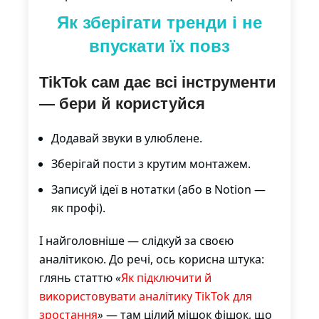
Як зберігати тренди і не
впускати їх повз
TikTok сам дає всі інструменти
— бери й користуйся
Додавай звуки в улюблене.
Зберігай пости з крутим монтажем.
Записуй ідеї в нотатки (або в Notion —
як профі).
І найголовніше — слідкуй за своєю
аналітикою. До речі, ось корисна штука:
глянь статтю
«
Як підключити й
використовувати аналітику TikTok для
зростання
»
— там цілий мішок фішок, що