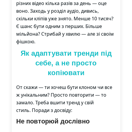
різних відео кілька разів за день — оце
воно. Заходь у розділ аудіо, дивись,
скільки кліпів уже знято. Менше 10 тисяч?
Є шанс бути одним з перших. Більше
мільйона? Стрибай у хвилю — але зі своїм
фішкою.
Як адаптувати тренди під
себе, а не просто
копіювати
От скажи — ти хочеш бути клоном чи все
ж унікальним? Просто повторити — то
замало. Треба вшити тренд у свій
стиль. Поради з досвіду:
Не повторюй дослівно