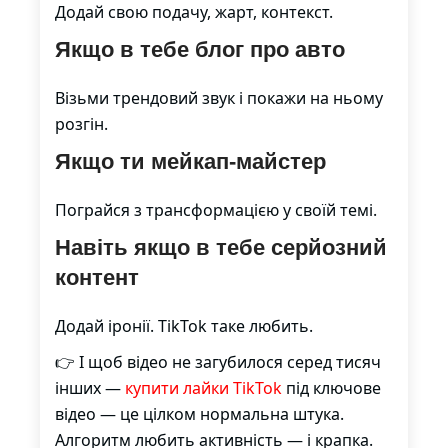
Додай свою подачу, жарт, контекст.
Якщо в тебе блог про авто
Візьми трендовий звук і покажи на ньому
розгін.
Якщо ти мейкап-майстер
Пограйся з трансформацією у своїй темі.
Навіть якщо в тебе серйозний
контент
Додай іронії. TikTok таке любить.
👉 І щоб відео не загубилося серед тисяч
інших —
купити лайки TikTok
під ключове
відео — це цілком нормальна штука.
Алгоритм любить активність — і крапка.