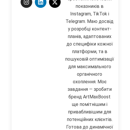
показників в
Instagram, TikTok і
Telegram. Маю досвід
у розробці контент-
планів, адаптованих
до специфіки кожної
платформи, та в
пошуковій оптимізації
для максимального
органічного
охоплення. Моє
завдання — зробити
бренд ArtMaxBoost
ще помітнішим і
привабливішим для
потенційних клієнтів.
Готова до динамічної