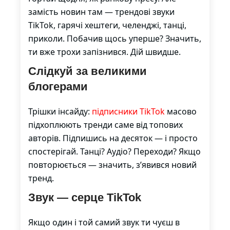
замість новин там — трендові звуки
TikTok, гарячі хештеги, челенджі, танці,
приколи. Побачив щось уперше? Значить,
ти вже трохи запізнився. Дій швидше.
Слідкуй за великими
блогерами
Трішки інсайду:
підписники TikTok
масово
підхоплюють тренди саме від топових
авторів. Підпишись на десяток — і просто
спостерігай. Танці? Аудіо? Переходи? Якщо
повторюється — значить, з’явився новий
тренд.
Звук — серце TikTok
Якщо один і той самий звук ти чуєш в