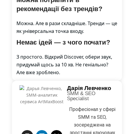
рекомендації без трендів?
Можна. Але в рази складніше. Тренди — це
як універсальна точка входу.
Немає ідей — з чого почати?
З простого. Відкрий Discover, обери звук,
придумай щось за 10 хв. Не геніально?
Але вже зроблено.
Дарія Левченко
SMM & SEO
Specialist
Професіонал у сфері
SMM та SEO,
зосереджена на
зростанні ключових