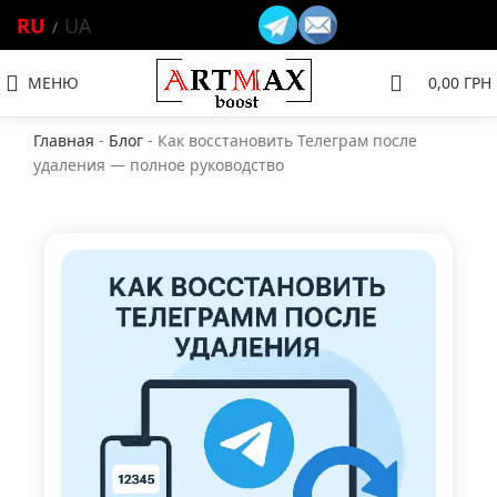
RU
UA
МЕНЮ
0,00
ГРН
Главная
-
Блог
-
Как восстановить Телеграм после
удаления — полное руководство