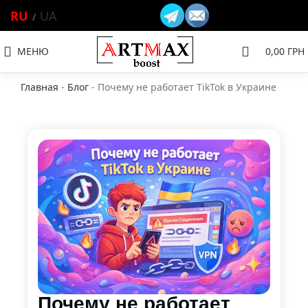
RU
UA
МЕНЮ
0,00
ГРН
Главная
-
Блог
-
Почему не работает TikTok в Украине
Почему не работает