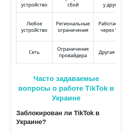
устройство
сбой
у других
Любое
Региональные
Работает ли
устройство
ограничения
через VPN
Ограничения
Сеть
Другая сеть
провайдера
Часто задаваемые
вопросы о работе TikTok в
Украине
Заблокирован ли TikTok в
Украине?