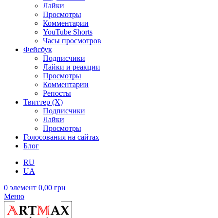
Лайки
Просмотры
Комментарии
YouTube Shorts
Часы просмотров
Фейсбук
Подписчики
Лайки и реакции
Просмотры
Комментарии
Репосты
Твиттер (X)
Подписчики
Лайки
Просмотры
Голосования на сайтах
Блог
RU
UA
0
элемент
0,00
грн
Меню