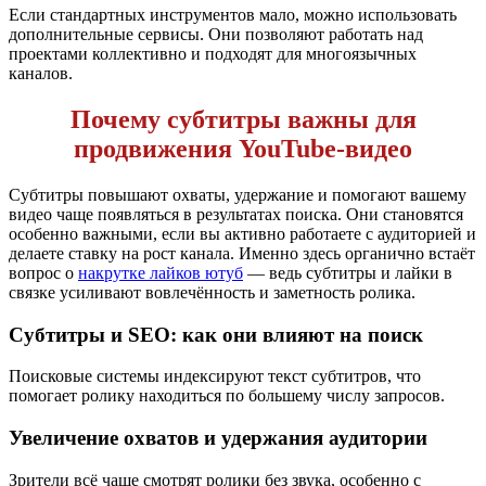
Если стандартных инструментов мало, можно использовать
дополнительные сервисы. Они позволяют работать над
проектами коллективно и подходят для многоязычных
каналов.
Почему субтитры важны для
продвижения YouTube-видео
Субтитры повышают охваты, удержание и помогают вашему
видео чаще появляться в результатах поиска. Они становятся
особенно важными, если вы активно работаете с аудиторией и
делаете ставку на рост канала. Именно здесь органично встаёт
вопрос о
накрутке лайков ютуб
— ведь субтитры и лайки в
связке усиливают вовлечённость и заметность ролика.
Субтитры и SEO: как они влияют на поиск
Поисковые системы индексируют текст субтитров, что
помогает ролику находиться по большему числу запросов.
Увеличение охватов и удержания аудитории
Зрители всё чаще смотрят ролики без звука, особенно с