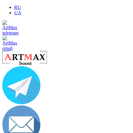
RU
UA