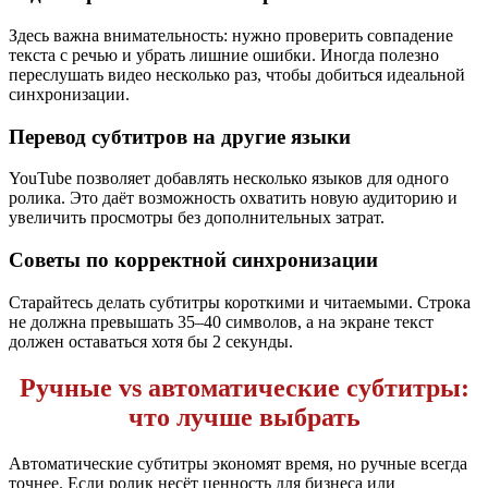
Здесь важна внимательность: нужно проверить совпадение
текста с речью и убрать лишние ошибки. Иногда полезно
переслушать видео несколько раз, чтобы добиться идеальной
синхронизации.
Перевод субтитров на другие языки
YouTube позволяет добавлять несколько языков для одного
ролика. Это даёт возможность охватить новую аудиторию и
увеличить просмотры без дополнительных затрат.
Советы по корректной синхронизации
Старайтесь делать субтитры короткими и читаемыми. Строка
не должна превышать 35–40 символов, а на экране текст
должен оставаться хотя бы 2 секунды.
Ручные vs автоматические субтитры:
что лучше выбрать
Автоматические субтитры экономят время, но ручные всегда
точнее. Если ролик несёт ценность для бизнеса или