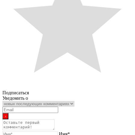
Подписаться
Уведомить о
Имя*