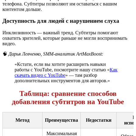
телефона. Субтитры позволяют им оставаться с вашим
контентом дольше.
Доступность для людей с нарушением слуха
Инклюзивность — важный тренд. Субтитры помогают
охватить зрителей, которые раньше не могли воспринимать
видео.
🧠
Дарья Левченко, SMM-аналитик ArtMaxBoost:
«Кстати, если вы хотите расширить навыки
работы с YouTube, посмотрите нашу статью «
Как
скачать видео с YouTube
» — там разбор
дополнительных инструментов для авторов.»
Таблица: сравнение способов
добавления субтитров на YouTube
К
Метод
Преимущества
Недостатки
испо
Максимальная