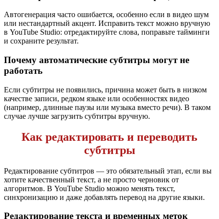
Автогенерация часто ошибается, особенно если в видео шум
или нестандартный акцент. Исправить текст можно вручную
в YouTube Studio: отредактируйте слова, поправьте тайминги
и сохраните результат.
Почему автоматические субтитры могут не
работать
Если субтитры не появились, причина может быть в низком
качестве записи, редком языке или особенностях видео
(например, длинные паузы или музыка вместо речи). В таком
случае лучше загрузить субтитры вручную.
Как редактировать и переводить
субтитры
Редактирование субтитров — это обязательный этап, если вы
хотите качественный текст, а не просто черновик от
алгоритмов. В YouTube Studio можно менять текст,
синхронизацию и даже добавлять перевод на другие языки.
Редактирование текста и временных меток