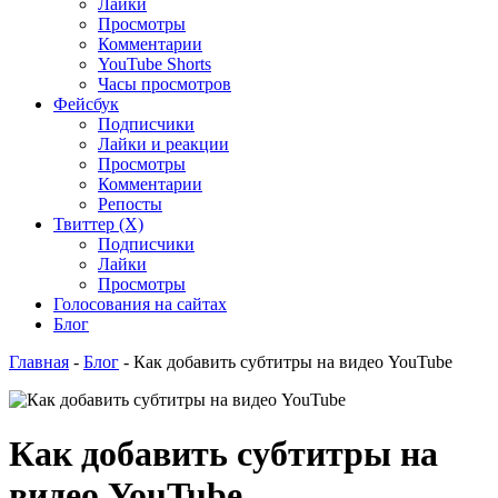
Лайки
Просмотры
Комментарии
YouTube Shorts
Часы просмотров
Фейсбук
Подписчики
Лайки и реакции
Просмотры
Комментарии
Репосты
Твиттер (X)
Подписчики
Лайки
Просмотры
Голосования на сайтах
Блог
Главная
-
Блог
-
Как добавить субтитры на видео YouTube
Как добавить субтитры на
видео YouTube