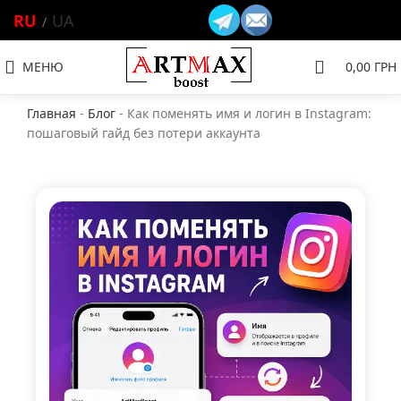
RU
UA
МЕНЮ
0,00
ГРН
Главная
-
Блог
-
Как поменять имя и логин в Instagram:
пошаговый гайд без потери аккаунта