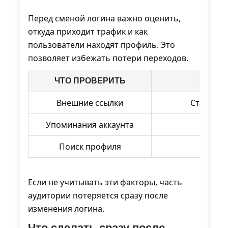
Перед сменой логина важно оценить,
откуда приходит трафик и как
пользователи находят профиль. Это
позволяет избежать потери переходов.
ЧТО ПРОВЕРИТЬ
Внешние ссылки
Старый u
Упоминания аккаунта
Поиск профиля
Ну
Если не учитывать эти факторы, часть
аудитории потеряется сразу после
изменения логина.
Что сделать сразу после