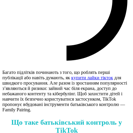
Багато підлітків починають з того, що роблять перші
публікації або навіть думають, як
купити лайки тікток
для
швидкого просування. Але разом із зростанням популярності
з’являються й ризики: зайвий час біля екрана, доступ до
небажаного контенту та кібербулінг. Щоб захистити дітей і
навчити їх безпечно користуватися застосунком, TikTok
пропонує вбудовані інструменти батьківського контролю —
Family Pairing.
Що таке батьківський контроль у
TikTok