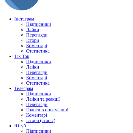
Інстаграм
Підписники
Лайки
Перегляди
Історії
Коментарі
Статистика
Тік Ток
Підписники
Лайки
Перегляди
Коментарі
Статистика
Телеграм
Підписники
Лайки та реакції
Перегляди
Голоси в опитуванні
Коментарі
Історії (сторіс)
Ютуб
Підписники