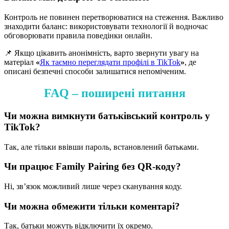
Контроль не повинен перетворюватися на стеження. Важливо
знаходити баланс: використовувати технології й водночас
обговорювати правила поведінки онлайн.
📌 Якщо цікавить анонімність, варто звернути увагу на
матеріал
«
Як таємно переглядати профілі в TikTok
»
, де
описані безпечні способи залишатися непоміченим.
FAQ – поширені питання
Чи можна вимкнути батьківський контроль у
TikTok?
Так, але тільки ввівши пароль, встановлений батьками.
Чи працює Family Pairing без QR-коду?
Ні, зв’язок можливий лише через сканування коду.
Чи можна обмежити тільки коментарі?
Так, батьки можуть відключити їх окремо.