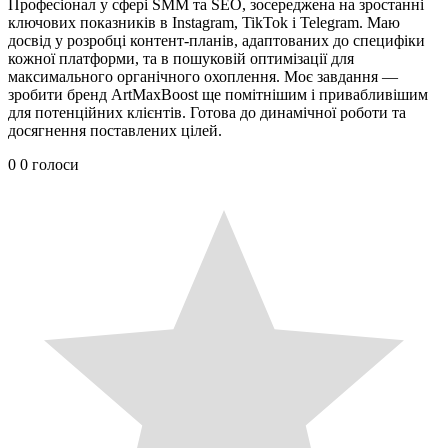
Професіонал у сфері SMM та SEO, зосереджена на зростанні
ключових показників в Instagram, TikTok і Telegram. Маю
досвід у розробці контент-планів, адаптованих до специфіки
кожної платформи, та в пошуковій оптимізації для
максимального органічного охоплення. Моє завдання —
зробити бренд ArtMaxBoost ще помітнішим і привабливішим
для потенційних клієнтів. Готова до динамічної роботи та
досягнення поставлених цілей.
0
0
голоси