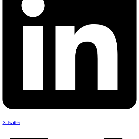
X-twitter