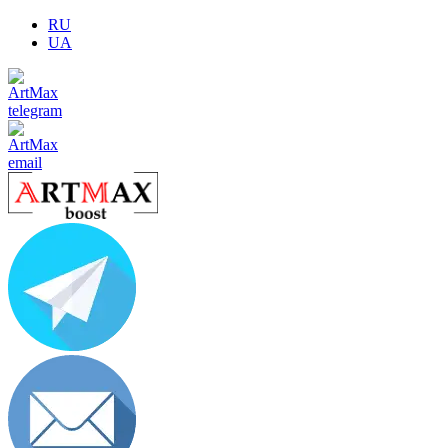
RU
UA