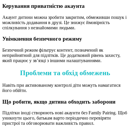
Керування приватністю акаунта
Акаунт дитини можна зробити закритим, обмеживши пошук і
можливість додавання в друзі. Це знижує ймовірність
спілкування з незнайомими людьми.
Увімкнення безпечного режиму
Безпечний режим фільтрує контент, позначений як
неприйнятний для підлітків. Це додатковий рівень захисту,
який працює у зв’язці з іншими налаштуваннями.
Проблеми та обхід обмежень
Навіть при активованому контролі діти можуть намагатися
його обійти.
Що робити, якщо дитина обходить заборони
Підлітки іноді створюють нові акаунти без Family Pairing. Щоб
уникнути цього, батькам варто періодично перевіряти
пристрої та обговорювати важливість правил.