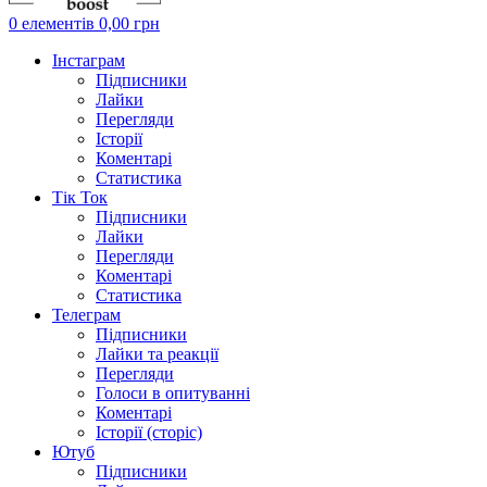
0
елементів
0,00
грн
Інстаграм
Підписники
Лайки
Перегляди
Історії
Коментарі
Статистика
Тік Ток
Підписники
Лайки
Перегляди
Коментарі
Статистика
Телеграм
Підписники
Лайки та реакції
Перегляди
Голоси в опитуванні
Коментарі
Історії (сторіс)
Ютуб
Підписники