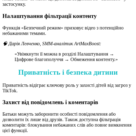
застосунку.
Налаштування фільтрації контенту
Функція «Безпечний режим» приховує відео з потенційно
небажаними темами.
🧠 Дарія Левченко, SMM-аналітик ArtMaxBoost:
«Увімкнути її можна в розділі Налаштування →
Цифрове благополуччя → Обмеження контенту.»
Приватність і безпека дитини
Приватність відіграє ключову роль у захисті дітей від загроз у
TikTok.
Захист від повідомлень і коментарів
Батьки можуть заборонити особисті повідомлення або
дозволити їх лише від друзів. Також доступна фільтрація
коментарів: блокування небажаних слів або повне вимкнення
цієї функції.